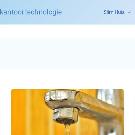
 kantoortechnologie
Slim Huis