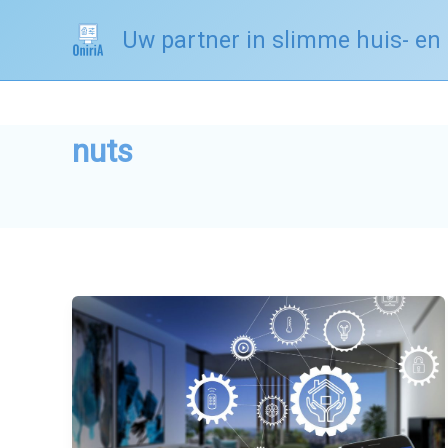
Spring
Uw partner in slimme huis- en
naar
de
inhoud
nuts