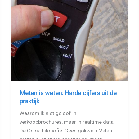
Meten is weten: Harde cijfers uit de
praktijk
Waarom ik niet geloof in
verkoopbrochures, maar in realtime data.
De Oniria Filosofie: Geen gokwerk Velen