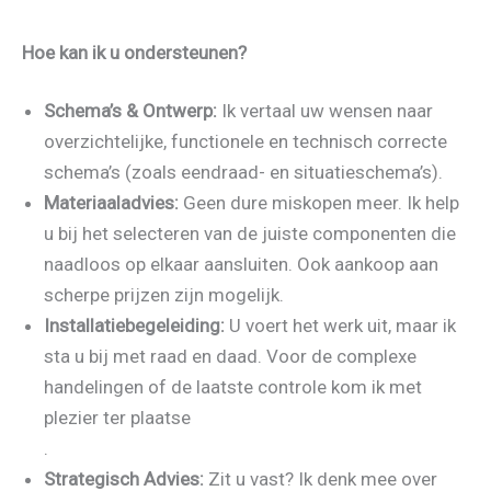
Hoe kan ik u ondersteunen?
Schema’s & Ontwerp:
Ik vertaal uw wensen naar
overzichtelijke, functionele en technisch correcte
schema’s (zoals eendraad- en situatieschema’s).
Materiaaladvies:
Geen dure miskopen meer. Ik help
u bij het selecteren van de juiste componenten die
naadloos op elkaar aansluiten. Ook aankoop aan
scherpe prijzen zijn mogelijk.
Installatiebegeleiding:
U voert het werk uit, maar ik
sta u bij met raad en daad. Voor de complexe
handelingen of de laatste controle kom ik met
plezier ter plaatse
.
Strategisch Advies:
Zit u vast? Ik denk mee over