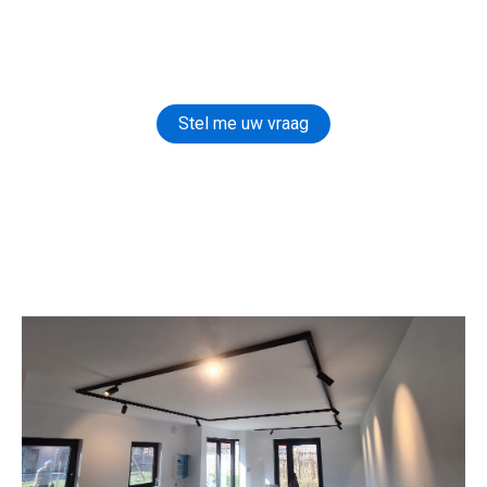
Stel me uw vraag