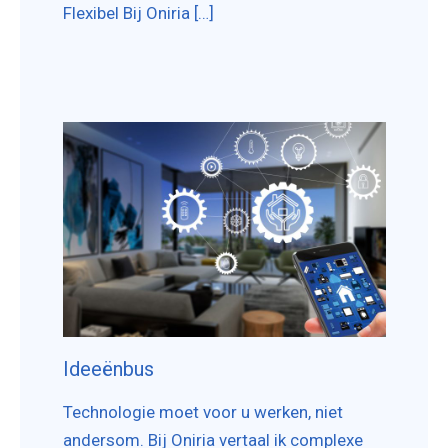
Flexibel Bij Oniria […]
Ideeënbus
Technologie moet voor u werken, niet
andersom. Bij Oniria vertaal ik complexe