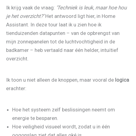
Ik krijg vaak de vraag:
‘Techniek is leuk, maar hoe hou
je het overzicht?’
Het antwoord ligt hier, in Home
Assistant. In deze tour laat ik u zien hoe ik
tienduizenden datapunten – van de opbrengst van
mijn zonnepanelen tot de luchtvochtigheid in de
badkamer – heb vertaald naar één helder, intuïtief
overzicht.
Ik toon u niet alleen de knoppen, maar vooral de
logica
erachter:
Hoe het systeem zelf beslissingen neemt om
energie te besparen.
Hoe veiligheid visueel wordt, zodat u in één
oogopslag ziet dat alles oké is.