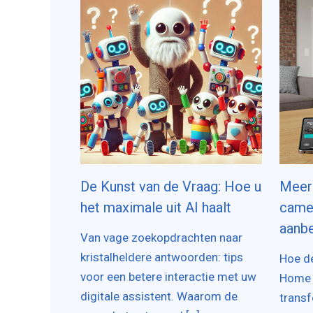
De Kunst van de Vraag: Hoe u
Meer
het maximale uit AI haalt
camer
aanbe
Van vage zoekopdrachten naar
kristalheldere antwoorden: tips
Hoe de
voor een betere interactie met uw
Home A
digitale assistent. Waarom de
transf