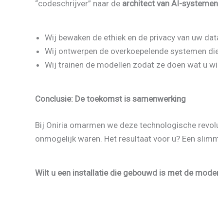
“codeschrijver” naar de
architect van AI-systemen
Wij bewaken de ethiek en de privacy van uw dat
Wij ontwerpen de overkoepelende systemen die n
Wij trainen de modellen zodat ze doen wat u wil
Conclusie: De toekomst is samenwerking
Bij Oniria omarmen we deze technologische revolut
onmogelijk waren. Het resultaat voor u? Een slimm
Wilt u een installatie die gebouwd is met de mode