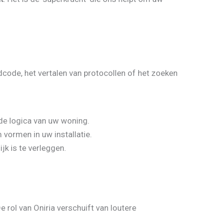
rdcode, het vertalen van protocollen of het zoeken
 de logica van uw woning.
vormen in uw installatie.
k is te verleggen.
e rol van Oniria verschuift van loutere