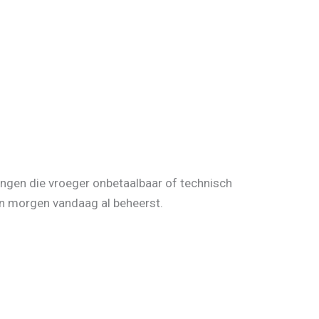
ingen die vroeger onbetaalbaar of technisch
van morgen vandaag al beheerst.