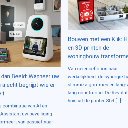
Bouwen met een Klik: H
en 3D-printen de
woningbouw transform
Van sciencefiction naar
 dan Beeld: Wanneer uw
werkelijkheid: de synergie t
a echt begrijpt wie er
slimme algoritmes en laag-
laag constructie. De Revolut
lt
huis uit de printer Stel […]
 combinatie van AI en
ssistant uw beveiliging
ormeert van passief naar