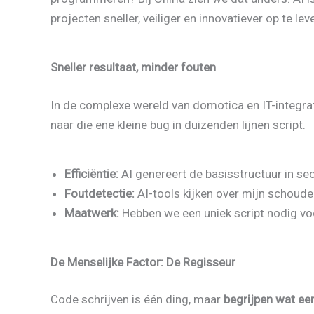
projecten sneller, veiliger en innovatiever op te lev
Sneller resultaat, minder fouten
In de complexe wereld van domotica en IT-integrati
naar die ene kleine bug in duizenden lijnen script.
Efficiëntie:
AI genereert de basisstructuur in se
Foutdetectie:
AI-tools kijken over mijn schoude
Maatwerk:
Hebben we een uniek script nodig voo
De Menselijke Factor: De Regisseur
Code schrijven is één ding, maar
begrijpen wat een